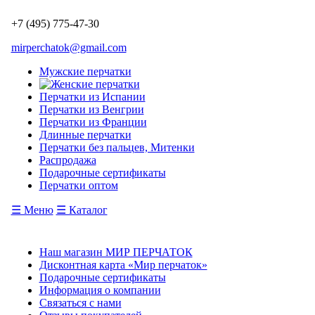
+7 (495) 775-47-30
mirperchatok@gmail.com
Мужские перчатки
Перчатки из Испании
Перчатки из Венгрии
Перчатки из Франции
Длинные перчатки
Перчатки без пальцев, Митенки
Распродажа
Подарочные сертификаты
Перчатки оптом
☰ Меню
☰ Каталог
Наш магазин МИР ПЕРЧАТОК
Дисконтная карта «Мир перчаток»
Подарочные сертификаты
Информация о компании
Связаться с нами