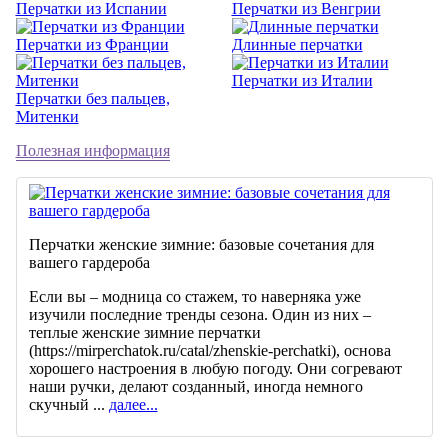
Перчатки из Испании
Перчатки из Венгрии
Перчатки из Франции
Длинные перчатки
Перчатки из Италии
Перчатки без пальцев,
Митенки
Полезная информация
Перчатки женские зимние: базовые сочетания для
вашего гардероба
Если вы – модница со стажем, то наверняка уже
изучили последние тренды сезона. Один из них –
теплые женские зимние перчатки
(https://mirperchatok.ru/catal/zhenskie-perchatki), основа
хорошего настроения в любую погоду. Они согревают
наши ручки, делают созданный, иногда немного
скучный ...
далее...