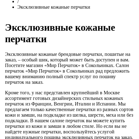
/
Эксклюзивные кожаные перчатки
Эксклюзивные кожаные
перчатки
Эксклюзивные кожаные брендовые перчатки, пошитые на
заказ, – особый шик, который может быть доступен и вам.
Посетите магазин «Мир Перчаток» в Сокольниках. Салон
перчаток «Мир Перчаток» в Сокольниках рад предложить
вашему вниманию полный спектр услуг по пошиву
перчаток на заказ.
Кроме того, у нас представлен крупнейший в Москве
ассортимент готовых дизайнерских стильных кожаных
перчаток из Франции, Венгрии, Италии и Испании. Мы
предлагаем только качественные перчатки из разных сортов
кожи и замши, на подкладке из шелка, шерсти, меха или без
подкладки. В нашем салоне перчаток вы можете купить
перчатки из кожи и замши в любом стиле. Но если вы не
найдете нужные перчатки, воспользуйтесь услугой
индивидуального пошива эксклюзивных перчаток на заказ.