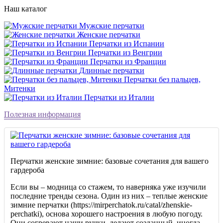
Наш каталог
Мужские перчатки
Женские перчатки
Перчатки из Испании
Перчатки из Венгрии
Перчатки из Франции
Длинные перчатки
Перчатки без пальцев,
Митенки
Перчатки из Италии
Полезная информация
Перчатки женские зимние: базовые сочетания для вашего
гардероба
Если вы – модница со стажем, то наверняка уже изучили
последние тренды сезона. Один из них – теплые женские
зимние перчатки (https://mirperchatok.ru/catal/zhenskie-
perchatki), основа хорошего настроения в любую погоду.
Они согревают наши ручки, делают созданный, иногда