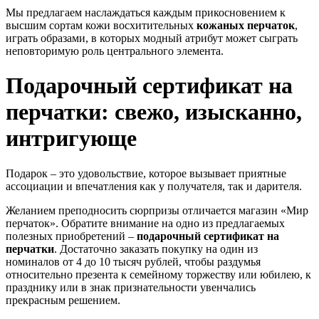
Мы предлагаем наслаждаться каждым прикосновением к
высшим сортам кожи восхитительных
кожаных перчаток
,
играть образами, в которых модный атрибут может сыграть
неповторимую роль центрального элемента.
Подарочный сертификат на
перчатки: свежо, изысканно,
интригующе
Подарок – это удовольствие, которое вызывает приятные
ассоциации и впечатления как у получателя, так и дарителя.
Желанием преподносить сюрпризы отличается магазин «Мир
перчаток». Обратите внимание на одно из предлагаемых
полезных приобретений –
подарочный сертификат на
перчатки
. Достаточно заказать покупку на один из
номиналов от 4 до 10 тысяч рублей, чтобы раздумья
относительно презента к семейному торжеству или юбилею, к
празднику или в знак признательности увенчались
прекрасным решением.