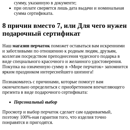
сумму, указанную в документе;
при оплате сверяется лишь дата выдачи и номинальная
сумма сертификата.
8 причин вместо 7, или Для чего нужен
подарочный сертификат
Наш
магазин перчаток
поможет оставаться вам искренними
и заботливыми по отношению к родным людям, друзьям,
коллегам посредством преподнесения чудесного подарка в
виде специального красочного и желанного удостоверения.
Покупка на означенную сумму в «Мире перчаток» запомнится
ярким праздником интереснейшего шопинга!
Познакомьтесь с причинами, которые помогут вам
окончательно определиться с приобретением впечатляющего
презента в виде подарочного сертификата:
Персональный выбор
Просмотр и выбор перчаток сделает сам одариваемый,
поэтому 100%-ная гарантия того, что изделия точно
понравятся и пригодятся.