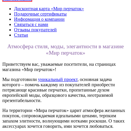
Дисконтная карта «Мир перчаток»
Подарочные сертификаты
Информация о компании
Связаться с нами
Отзывы покупателей
Статьи
Атмосфера стиля, моды, элегантности в магазине
«Мир перчаток»
Приветствуем вас, уважаемые посетители, на страницах
магазина «Мир перчаток»!
Мы подготовили
уникальный проект
, основная задача
которого – помочь каждому из покупателей приобрести
потрясающе красивые перчатки, пропитанные духом
европейской моды, образцового качества, неотразимой
презентабельности.
На территории «Мира перчаток» царит атмосфера желанных
покупок, сопровождаемая идеальными ценами, терпким
запахом элитности, волнующими нотками роскоши. О таких
аксессуарах хочется говорить, ими хочется любоваться.