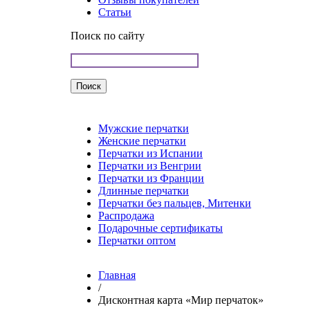
Статьи
Поиск по сайту
Мужские перчатки
Женские перчатки
Перчатки из Испании
Перчатки из Венгрии
Перчатки из Франции
Длинные перчатки
Перчатки без пальцев, Митенки
Распродажа
Подарочные сертификаты
Перчатки оптом
Главная
/
Дисконтная карта «Мир перчаток»