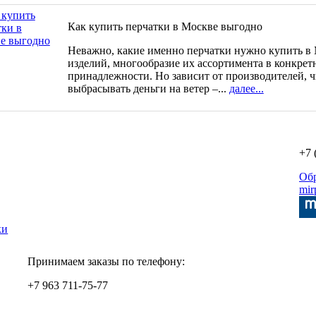
Как купить перчатки в Москве выгодно
Неважно, какие именно перчатки нужно купить в 
изделий, многообразие их ассортимента в конкрет
принадлежности. Но зависит от производителей, ч
выбрасывать деньги на ветер –...
далее...
+7 
Об
mir
ки
Принимаем заказы по телефону:
+7 963 711-75-77