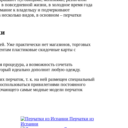
 в повседневной жизни, в холодное время года
имание к владельцу и подчеркивают
 несколько видов, в основном – перчатки
ки
й. Уже практически нет магазинов, торговых
ентам пластиковые скидочные карты с
я процедура, а возможность сочетать
торый идеально дополнит любую одежду.
 перчаток, т. к. на ней размещен специальный
воспользоваться привилегиями постоянного
лючающего самые модные модели перчаток
Перчатки из
Испании