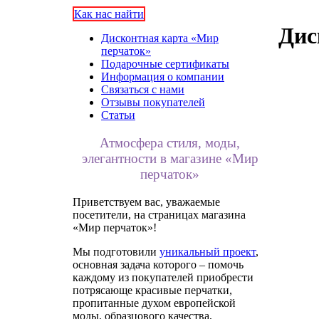
Как нас найти
Дис
Дисконтная карта «Мир
перчаток»
Подарочные сертификаты
Информация о компании
Связаться с нами
Отзывы покупателей
Статьи
Атмосфера стиля, моды,
элегантности в магазине «Мир
перчаток»
Приветствуем вас, уважаемые
посетители, на страницах магазина
«Мир перчаток»!
Мы подготовили
уникальный проект
,
основная задача которого – помочь
каждому из покупателей приобрести
потрясающе красивые перчатки,
пропитанные духом европейской
моды, образцового качества,