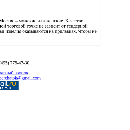
Москве – мужские или женские. Качество
ной торговой точке не зависит от гендерной
ьи изделия оказываются на прилавках. Чтобы не
(495) 775-47-30
ратный звонок
perchatok@gmail.com