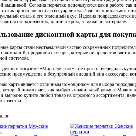
й вышивкой. Сегодня перчатки используются как в работе, так и
сто как оригинальный аксессуар летом. Изделия привлекают вн
уальный стиль и его отменный вкус. Изделия подразделяются на
еляются по назначению, длине и крою, а также по материалу.
льзование дисконтной карты для покуп
ные карты стали неотъемлемой частью современных потребителе
 и компаний, продающих товары, которые не предоставляют кли
ной системой.
зделий в магазине «Мир перчаток» - не просто очередная скучна
еские преимущества и безупречный внешний вид аксессуара, ко
ная карта является отличным помощником для выбора подходящих
, который показывает, как выбрать правильный размер. Можно 
 и выгодно купить любой товар из огромного ассортимента, вк
о качества.
алог
Мужские
Женские
и
перчатки