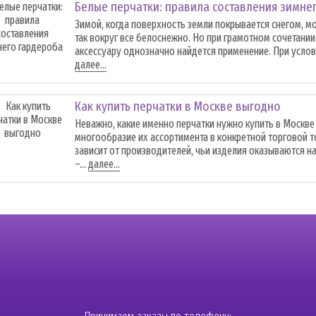
Белые перчатки: правила составления зимне
Зимой, когда поверхность земли покрывается снегом, мо
так вокруг все белоснежно. Но при грамотном сочетани
аксессуару однозначно найдется применение. При услови
далее...
Как купить перчатки в Москве выгодно
Неважно, какие именно перчатки нужно купить в Москве 
многообразие их ассортимента в конкретной торговой т
зависит от производителей, чьи изделия оказываются н
–...
далее...