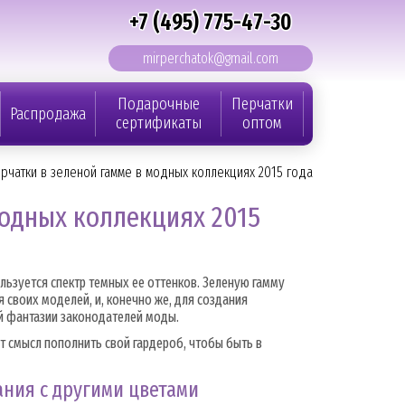
+7 (495) 775-47-30
mirperchatok@gmail.com
Подарочные
Перчатки
Распродажа
сертификаты
оптом
рчатки в зеленой гамме в модных коллекциях 2015 года
модных коллекциях 2015
льзуется спектр темных ее оттенков. Зеленую гамму
своих моделей, и, конечно же, для создания
й фантазии законодателей моды.
т смысл пополнить свой гардероб, чтобы быть в
ания с другими цветами