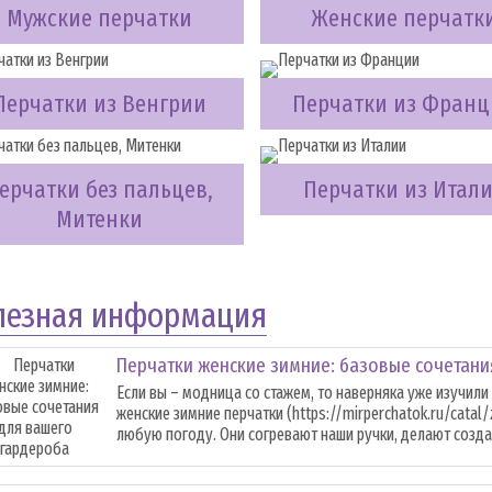
Мужские перчатки
Женские перчатк
Перчатки из Венгрии
Перчатки из Фран
ерчатки без пальцев,
Перчатки из Итал
Митенки
лезная информация
Перчатки женские зимние: базовые сочетани
Если вы – модница со стажем, то наверняка уже изучили
женские зимние перчатки (https://mirperchatok.ru/catal
любую погоду. Они согревают наши ручки, делают создан