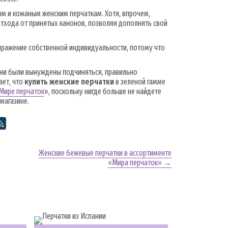
 и кожаным женским перчаткам. Хотя, впрочем,
тхода от принятых канонов, позволяя дополнять свой
ыражение собственной индивидуальности, потому что
у ни были вынуждены подчиняться, правильно
ает, что
купить женские перчатки
в зеленой гамме
Мире перчаток
», поскольку нигде больше не найдете
магазине.
Женские бежевые перчатки в ассортименте
«Мира перчаток» →