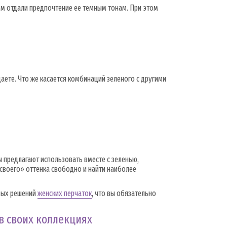
ом отдали предпочтение ее темным тонам. При этом
даете. Что же касается комбинаций зеленого с другими
ы предлагают использовать вместе с зеленью,
своего» оттенка свободно и найти наиболее
овых решений
женских перчаток
, что вы обязательно
в своих коллекциях