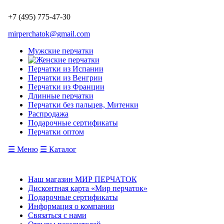
+7 (495) 775-47-30
mirperchatok@gmail.com
Мужские перчатки
Перчатки из Испании
Перчатки из Венгрии
Перчатки из Франции
Длинные перчатки
Перчатки без пальцев, Митенки
Распродажа
Подарочные сертификаты
Перчатки оптом
☰ Меню
☰ Каталог
Наш магазин МИР ПЕРЧАТОК
Дисконтная карта «Мир перчаток»
Подарочные сертификаты
Информация о компании
Связаться с нами