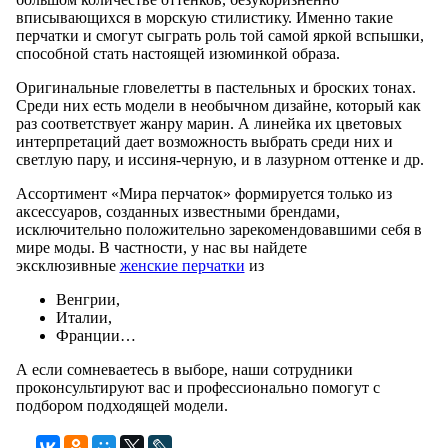
вписывающихся в морскую стилистику. Именно такие
перчатки и смогут сыграть роль той самой яркой вспышки,
способной стать настоящей изюминкой образа.
Оригинальные гловелетты в пастельных и броских тонах.
Среди них есть модели в необычном дизайне, который как
раз соответствует жанру марин. А линейка их цветовых
интерпретаций дает возможность выбрать среди них и
светлую пару, и иссиня-черную, и в лазурном оттенке и др.
Ассортимент «Мира перчаток» формируется только из
аксессуаров, созданных известными брендами,
исключительно положительно зарекомендовавшими себя в
мире моды. В частности, у нас вы найдете
эксклюзивные
женские перчатки
из
Венгрии,
Италии,
Франции…
А если сомневаетесь в выборе, наши сотрудники
проконсультируют вас и профессионально помогут с
подбором подходящей модели.