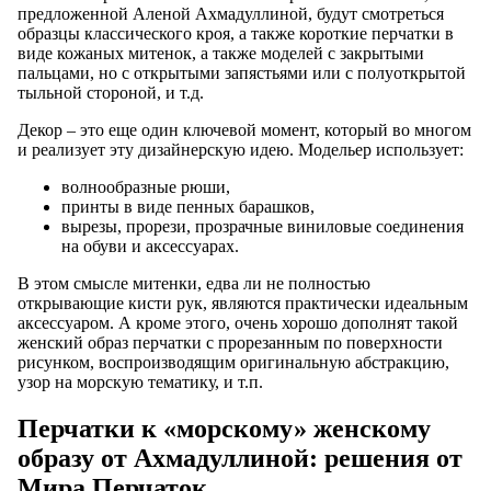
предложенной Аленой Ахмадуллиной, будут смотреться
образцы классического кроя, а также короткие перчатки в
виде кожаных митенок, а также моделей с закрытыми
пальцами, но с открытыми запястьями или с полуоткрытой
тыльной стороной, и т.д.
Декор – это еще один ключевой момент, который во многом
и реализует эту дизайнерскую идею. Модельер использует:
волнообразные рюши,
принты в виде пенных барашков,
вырезы, прорези, прозрачные виниловые соединения
на обуви и аксессуарах.
В этом смысле митенки, едва ли не полностью
открывающие кисти рук, являются практически идеальным
аксессуаром. А кроме этого, очень хорошо дополнят такой
женский образ перчатки с прорезанным по поверхности
рисунком, воспроизводящим оригинальную абстракцию,
узор на морскую тематику, и т.п.
Перчатки к «морскому» женскому
образу от Ахмадуллиной: решения от
Мира Перчаток