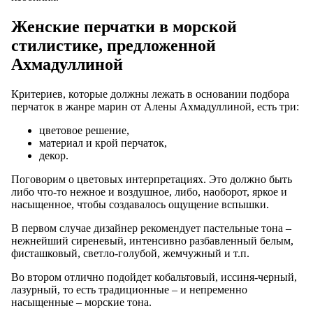
Женские перчатки в морской
стилистике, предложенной
Ахмадуллиной
Критериев, которые должны лежать в основании подбора
перчаток в жанре марин от Алены Ахмадуллиной, есть три:
цветовое решение,
материал и крой перчаток,
декор.
Поговорим о цветовых интерпретациях. Это должно быть
либо что-то нежное и воздушное, либо, наоборот, яркое и
насыщенное, чтобы создавалось ощущение вспышки.
В первом случае дизайнер рекомендует пастельные тона –
нежнейший сиреневый, интенсивно разбавленный белым,
фисташковый, светло-голубой, жемчужный и т.п.
Во втором отлично подойдет кобальтовый, иссиня-черный,
лазурный, то есть традиционные – и непременно
насыщенные – морские тона.