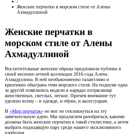
/
Женские перчатки в морском стиле от Алены
Ахмадуллиной
Женские перчатки в
морском стиле от Алены
Ахмадуллиной
Восхитительные женские образы предложила публике в
своей весенне-летней коллекции 2016 года Алена
Ахмадуллина. В ней необыкновенно талантливо и
креативно обыграна тема морского стиля. На подиуме одна
за другой появлялись модели в нарядах потрясающе
женственных, светлых, легкие. Причем внимание тут
уделено всему – и одежде, и обуви, и аксессуарам.
И
«Мир перчаток»
не мог не откликнуться на эту
замечательную идею. Мы предлагаем разобраться, какими
должны быть женские перчатки к такой стилистике, а затем
выбрать подходящую пару среди нашего эксклюзивного
изобилия.