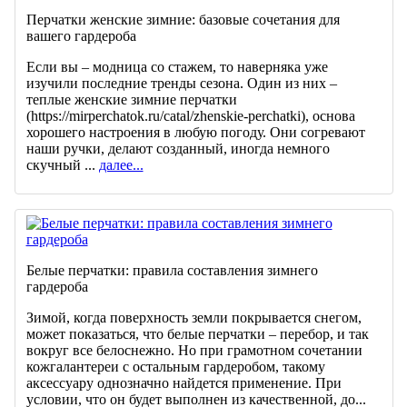
Перчатки женские зимние: базовые сочетания для
вашего гардероба
Если вы – модница со стажем, то наверняка уже
изучили последние тренды сезона. Один из них –
теплые женские зимние перчатки
(https://mirperchatok.ru/catal/zhenskie-perchatki), основа
хорошего настроения в любую погоду. Они согревают
наши ручки, делают созданный, иногда немного
скучный ...
далее...
Белые перчатки: правила составления зимнего
гардероба
Зимой, когда поверхность земли покрывается снегом,
может показаться, что белые перчатки – перебор, и так
вокруг все белоснежно. Но при грамотном сочетании
кожгалантереи с остальным гардеробом, такому
аксессуару однозначно найдется применение. При
условии, что он будет выполнен из качественной, до...