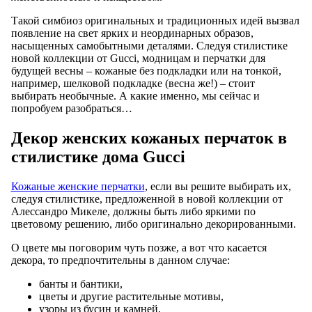
Такой симбиоз оригинальных и традиционных идей вызвал
появление на свет ярких и неординарных образов,
насыщенных самобытными деталями. Следуя стилистике
новой коллекции от Gucci, модницам и перчатки для
будущей весны – кожаные без подкладки или на тонкой,
например, шелковой подкладке (весна же!) – стоит
выбирать необычные. А какие именно, мы сейчас и
попробуем разобраться…
Декор женских кожаных перчаток в
стилистике дома Gucci
Кожаные женские перчатки
, если вы решите выбирать их,
следуя стилистике, предложенной в новой коллекции от
Алессандро Микеле, должны быть либо яркими по
цветовому решению, либо оригинально декорированными.
О цвете мы поговорим чуть позже, а вот что касается
декора, то предпочтительны в данном случае:
банты и бантики,
цветы и другие растительные мотивы,
узоры из бусин и камней,