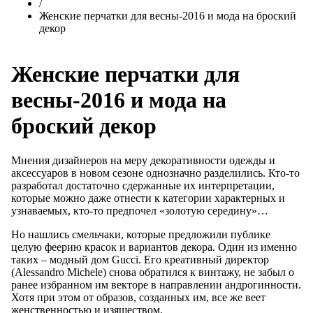
/
Женские перчатки для весны-2016 и мода на броский
декор
Женские перчатки для
весны-2016 и мода на
броский декор
Мнения дизайнеров на меру декоративности одежды и
аксессуаров в новом сезоне однозначно разделились. Кто-то
разработал достаточно сдержанные их интерпретации,
которые можно даже отнести к категории характерных и
узнаваемых, кто-то предпочел «золотую середину»…
Но нашлись смельчаки, которые предложили публике
целую феерию красок и вариантов декора. Один из именно
таких – модный дом Gucci. Его креативный директор
(Alessandro Michele) снова обратился к винтажу, не забыл о
ранее избранном им векторе в направлении андрогинности.
Хотя при этом от образов, созданных им, все же веет
женственностью и изяществом.