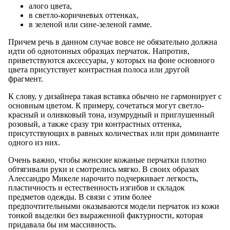
алого цвета,
в светло-коричневых оттенках,
в зеленой или сине-зеленой гамме.
Причем речь в данном случае вовсе не обязательно должна
идти об однотонных образцах перчаток. Напротив,
приветствуются аксессуары, у которых на фоне основного
цвета присутствует контрастная полоса или другой
фрагмент.
К слову, у дизайнера такая вставка обычно не гармонирует с
основным цветом. К примеру, сочетаться могут светло-
красный и оливковый тона, изумрудный и приглушенный
розовый, а также сразу три контрастных оттенка,
присутствующих в равных количествах или при доминанте
одного из них.
Очень важно, чтобы женские кожаные перчатки плотно
обтягивали руки и смотрелись мягко. В своих образах
Алессандро Микеле нарочито подчеркивает легкость,
пластичность и естественность изгибов и складок
предметов одежды. В связи с этим более
предпочтительными оказываются модели перчаток из кожи
тонкой выделки без выраженной фактурности, которая
придавала бы им массивность.