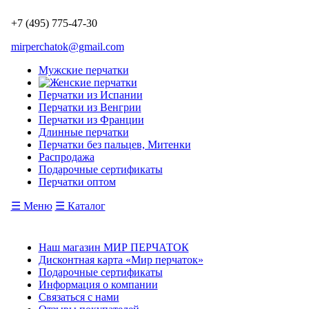
+7 (495) 775-47-30
mirperchatok@gmail.com
Мужские перчатки
Перчатки из Испании
Перчатки из Венгрии
Перчатки из Франции
Длинные перчатки
Перчатки без пальцев, Митенки
Распродажа
Подарочные сертификаты
Перчатки оптом
☰ Меню
☰ Каталог
Наш магазин МИР ПЕРЧАТОК
Дисконтная карта «Мир перчаток»
Подарочные сертификаты
Информация о компании
Связаться с нами