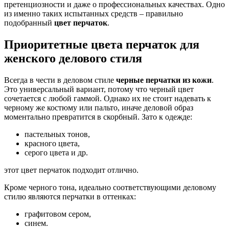
претенциозности и даже о профессиональных качествах. Одно
из именно таких испытанных средств – правильно
подобранный
цвет перчаток
.
Приоритетные цвета перчаток для
женского делового стиля
Всегда в чести в деловом стиле
черные перчатки из кожи
.
Это универсальный вариант, потому что черный цвет
сочетается с любой гаммой. Однако их не стоит надевать к
черному же костюму или пальто, иначе деловой образ
моментально превратится в скорбный. Зато к одежде:
пастельных тонов,
красного цвета,
серого цвета и др.
этот цвет перчаток подходит отлично.
Кроме черного тона, идеально соответствующими деловому
стилю являются перчатки в оттенках:
графитовом сером,
синем.