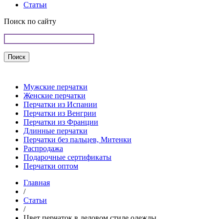
Статьи
Поиск по сайту
Мужские перчатки
Женские перчатки
Перчатки из Испании
Перчатки из Венгрии
Перчатки из Франции
Длинные перчатки
Перчатки без пальцев, Митенки
Распродажа
Подарочные сертификаты
Перчатки оптом
Главная
/
Статьи
/
Цвет перчаток в деловом стиле одежды