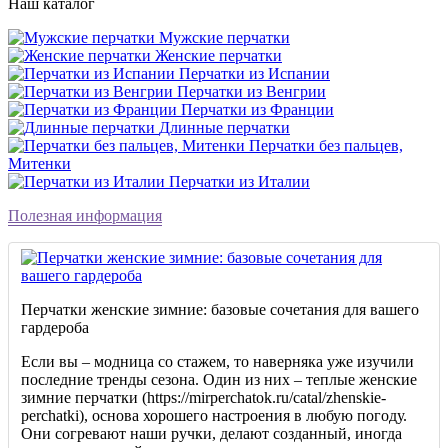
Наш каталог
Мужские перчатки
Женские перчатки
Перчатки из Испании
Перчатки из Венгрии
Перчатки из Франции
Длинные перчатки
Перчатки без пальцев,
Митенки
Перчатки из Италии
Полезная информация
Перчатки женские зимние: базовые сочетания для вашего
гардероба
Если вы – модница со стажем, то наверняка уже изучили
последние тренды сезона. Один из них – теплые женские
зимние перчатки (https://mirperchatok.ru/catal/zhenskie-
perchatki), основа хорошего настроения в любую погоду.
Они согревают наши ручки, делают созданный, иногда