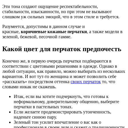
Эти тона создают ощущение респектабельности,
стабильности, изысканности, но при этом не вызывают
слишком уж сильных эмоций, что в этом стиле и требуется.
Разумеется, допустимы в данном случае и
красные,
коричневые кожаные перчатки
, а также модели в
зеленой, бежевой, песочной гамме.
Какой цвет для перчаток предпочесть
Конечно же, в первую очередь перчатки подбираются в
соответствии с цветовыми решениями в одежде. Однако в
любой ситуации, как правило, можно выбирать из нескольких
вариантов. И вот тут-то женщина и может позволить себе
«рассказать» посредством оттенка
своих перчаток
то, что
словами никак не скажешь.
Итак, если вы хотите подчеркнуть, что готовы к
неформальному, доверительному общению, выберите
перчатки в пастельных тонах.
Если желаете продемонстрировать утонченность,
наденьте синюю пару.
Зеленый тон усилит впечатление о вас как о
профессионале в своем деле и скажет о традиционности