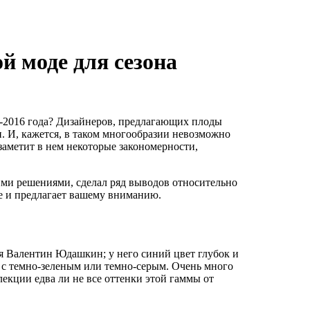
й моде для сезона
5-2016 года? Дизайнеров, предлагающих плоды
н. И, кажется, в таком многообразии невозможно
аметит в нем некоторые закономерности,
ми решениями, сделал ряд выводов относительно
е и предлагает вашему вниманию.
ся Валентин Юдашкин; у него синий цвет глубок и
 с темно-зеленым или темно-серым. Очень много
екции едва ли не все оттенки этой гаммы от