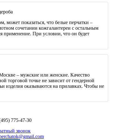
дероба
м, может показаться, что белые перчатки –
амотном сочетании кожгалантереи с остальным
я применение. При условии, что он будет
Москве – мужские или женские. Качество
ной торговой точке не зависит от гендерной
ьи изделия оказываются на прилавках. Чтобы не
(495) 775-47-30
ратный звонок
perchatok@gmail.com