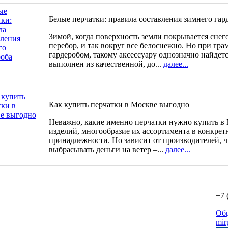
Белые перчатки: правила составления зимнего гар
Зимой, когда поверхность земли покрывается снего
перебор, и так вокруг все белоснежно. Но при гр
гардеробом, такому аксессуару однозначно найдетс
выполнен из качественной, до...
далее...
Как купить перчатки в Москве выгодно
Неважно, какие именно перчатки нужно купить в 
изделий, многообразие их ассортимента в конкрет
принадлежности. Но зависит от производителей, ч
выбрасывать деньги на ветер –...
далее...
+7 
Об
mir