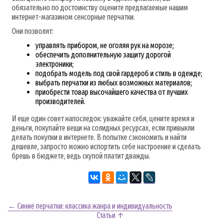
обязательно по достоинству оцените предлагаемые нашим
интернет-магазином сенсорные перчатки.
Они позволят:
управлять прибором, не оголяя рук на морозе;
обеспечить дополнительную защиту дорогой
электроники;
подобрать модель под свой гардероб и стиль в одежде;
выбрать перчатки из любых возможных материалов;
приобрести товар высочайшего качества от лучших
производителей.
И еще один совет напоследок: уважайте себя, цените время и
деньги, покупайте вещи на солидных ресурсах, если привыкли
делать покупки в интернете. В попытке сэкономить и найти
дешевле, запросто можно испортить себе настроение и сделать
брешь в бюджете, ведь скупой платит дважды.
← Синие перчатки: классика жанра и индивидуальность
Статьи ↑