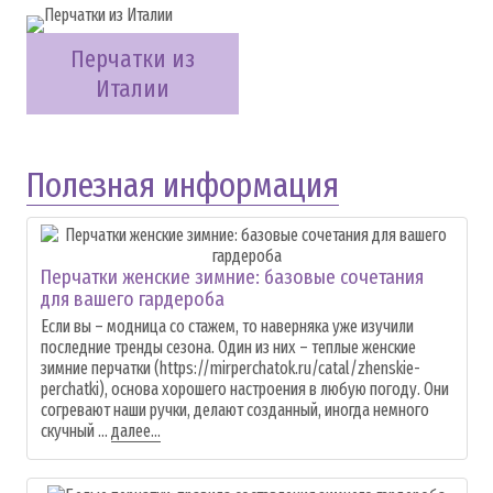
Перчатки из
Италии
Полезная информация
Перчатки женские зимние: базовые сочетания
для вашего гардероба
Если вы – модница со стажем, то наверняка уже изучили
последние тренды сезона. Один из них – теплые женские
зимние перчатки (https://mirperchatok.ru/catal/zhenskie-
perchatki), основа хорошего настроения в любую погоду. Они
согревают наши ручки, делают созданный, иногда немного
скучный ...
далее...