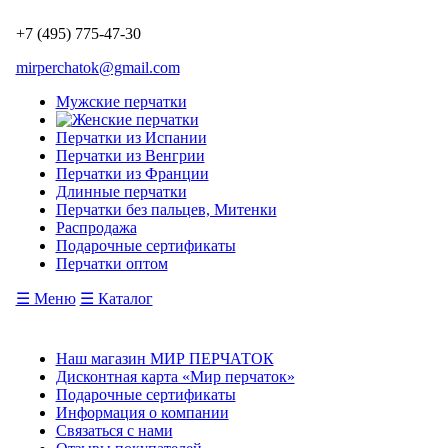
+7 (495) 775-47-30
mirperchatok@gmail.com
Мужские перчатки
Перчатки из Испании
Перчатки из Венгрии
Перчатки из Франции
Длинные перчатки
Перчатки без пальцев, Митенки
Распродажа
Подарочные сертификаты
Перчатки оптом
☰ Меню
☰ Каталог
Наш магазин МИР ПЕРЧАТОК
Дисконтная карта «Мир перчаток»
Подарочные сертификаты
Информация о компании
Связаться с нами