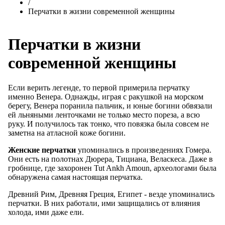
/
Перчатки в жизни современной женщины
Перчатки в жизни
современной женщины
Если верить легенде, то первой примерила перчатку
именно Венера. Однажды, играя с ракушкой на морском
берегу, Венера поранила пальчик, и юные богини обвязали
ей льняными ленточками не только место пореза, а всю
руку. И получилось так тонко, что повязка была совсем не
заметна на атласной коже богини.
Женские перчатки
упоминались в произведениях Гомера.
Они есть на полотнах Дюрера, Тициана, Веласкеса. Даже в
гробнице, где захоронен Tut Ankh Amoun, археологами была
обнаружена самая настоящая перчатка.
Древний Рим, Древняя Греция, Египет - везде упоминались
перчатки. В них работали, ими защищались от влияния
холода, ими даже ели.