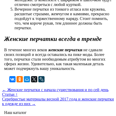
отлично смотреться с любой курткой.
Вечерние перчатки из тонкого атласа или кружева,
расшитые стразами, жемчугом и камнями, прекрасно
подойдут к торжественному наряду. Стоит помнить,
что, чем короче рукав, тем длиннее должны быть
перчатки.
Женские перчатки всегда в тренде
В течение многих веков
женские перчатки
не сдавали
своих позиций и всегда оставались на пике моды. Более
того, перчатки стали необходимым атрибутом во многих
сферах жизни. Удивительно, как такая маленькая деталь
может подчеркнуть вашу уникальность.
← Женские перчатки с начала существования и по сей день
Статьи ↑
Серебристые материалы весной 2017 года и женские перчатки
к одежде из них →
Наш каталог