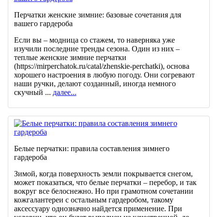
Перчатки женские зимние: базовые сочетания для
вашего гардероба
Если вы – модница со стажем, то наверняка уже
изучили последние тренды сезона. Один из них –
теплые женские зимние перчатки
(https://mirperchatok.ru/catal/zhenskie-perchatki), основа
хорошего настроения в любую погоду. Они согревают
наши ручки, делают созданный, иногда немного
скучный ...
далее...
Белые перчатки: правила составления зимнего
гардероба
Зимой, когда поверхность земли покрывается снегом,
может показаться, что белые перчатки – перебор, и так
вокруг все белоснежно. Но при грамотном сочетании
кожгалантереи с остальным гардеробом, такому
аксессуару однозначно найдется применение. При