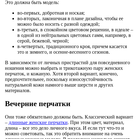
Это должна быть модель:
во-первых, добротная и ноская;
во-вторых, лаконичная в плане дизайна, чтобы ее
можно было носить с разной одеждой;
в-третьих, в спокойном цветовом решении, в идеале –
в одной из нейтральных цветовых гамм, например, в
серой, бежевой, черной;
в-четвертых, традиционного кроя, причем касается
это и зимнего, и осенне-весеннего сезонов.
В зависимости от личных пристрастий для повседневного
ношения можно выбрать и трикотажную пару женских
перчаток, и кожаную. Хотя второй вариант, конечно,
предпочтительнее, поскольку износоустойчивость
натуральной кожи намного выше шерсти и других
материалов.
Вечерние перчатки
Они тоже обязательно должны быть. Классический вариант
–
длинные женские перчатки
. При этом цвет, материал,
длина – все это дело личного вкуса. И если тут что-то и
можно советовать, так это обратить внимание на очень