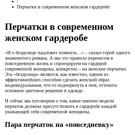
/
Перчатки в современном женском гардеробе
Перчатки в современном
женском гардеробе
«И о безделице надлежит помнить…» – сказал герой одного
знаменитого романа. А мы это правило перенесем в
повседневную жизнь и спроецируем на гардероб
современной женщины, конкретно – на женские перчатки.
Эта «безделица» является, как известно, одним из
эффективнейших способов сделать женский образ
индивидуальным, что-то подчеркнуть в нем, оттенить
основное цветовое решение в одежде.
И сейчас мы поговорим о том, какие именно модели
перчаток должны присутствовать в гардеробе каждой
уважающей себя современной женщины.
Пара перчаток на «повседневку»