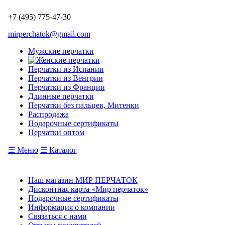
+7 (495) 775-47-30
mirperchatok@gmail.com
Мужские перчатки
Перчатки из Испании
Перчатки из Венгрии
Перчатки из Франции
Длинные перчатки
Перчатки без пальцев, Митенки
Распродажа
Подарочные сертификаты
Перчатки оптом
☰ Меню
☰ Каталог
Наш магазин МИР ПЕРЧАТОК
Дисконтная карта «Мир перчаток»
Подарочные сертификаты
Информация о компании
Связаться с нами