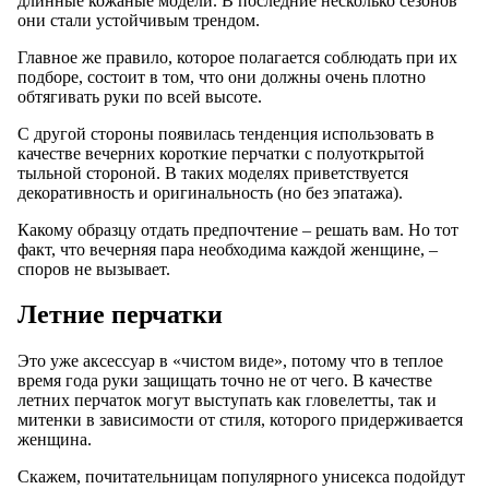
длинные кожаные модели. В последние несколько сезонов
они стали устойчивым трендом.
Главное же правило, которое полагается соблюдать при их
подборе, состоит в том, что они должны очень плотно
обтягивать руки по всей высоте.
С другой стороны появилась тенденция использовать в
качестве вечерних короткие перчатки с полуоткрытой
тыльной стороной. В таких моделях приветствуется
декоративность и оригинальность (но без эпатажа).
Какому образцу отдать предпочтение – решать вам. Но тот
факт, что вечерняя пара необходима каждой женщине, –
споров не вызывает.
Летние перчатки
Это уже аксессуар в «чистом виде», потому что в теплое
время года руки защищать точно не от чего. В качестве
летних перчаток могут выступать как гловелетты, так и
митенки в зависимости от стиля, которого придерживается
женщина.
Скажем, почитательницам популярного унисекса подойдут