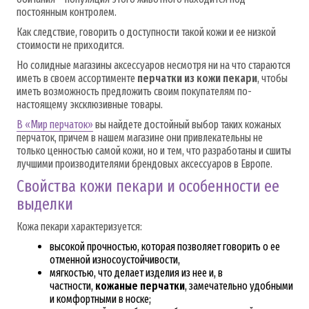
постоянным контролем.
Как следствие, говорить о доступности такой кожи и ее низкой
стоимости не приходится.
Но солидные магазины аксессуаров несмотря ни на что стараются
иметь в своем ассортименте
перчатки из кожи пекари
, чтобы
иметь возможность предложить своим покупателям по-
настоящему эксклюзивные товары.
В «Мир перчаток»
вы найдете достойный выбор таких кожаных
перчаток, причем в нашем магазине они привлекательны не
только ценностью самой кожи, но и тем, что разработаны и сшиты
лучшими производителями брендовых аксессуаров в Европе.
Свойства кожи пекари и особенности ее
выделки
Кожа пекари характеризуется:
высокой прочностью, которая позволяет говорить о ее
отменной износоустойчивости,
мягкостью, что делает изделия из нее и, в
частности,
кожаные перчатки
, замечательно удобными
и комфортными в носке;