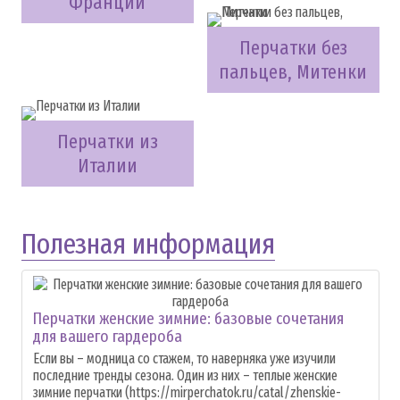
Франции
Перчатки без
пальцев, Митенки
Перчатки из
Италии
Полезная информация
Перчатки женские зимние: базовые сочетания
для вашего гардероба
Если вы – модница со стажем, то наверняка уже изучили
последние тренды сезона. Один из них – теплые женские
зимние перчатки (https://mirperchatok.ru/catal/zhenskie-