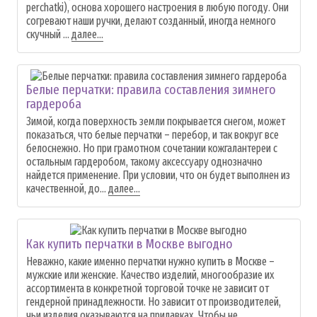
perchatki), основа хорошего настроения в любую погоду. Они
согревают наши ручки, делают созданный, иногда немного
скучный ...
далее...
Белые перчатки: правила составления зимнего
гардероба
Зимой, когда поверхность земли покрывается снегом, может
показаться, что белые перчатки – перебор, и так вокруг все
белоснежно. Но при грамотном сочетании кожгалантереи с
остальным гардеробом, такому аксессуару однозначно
найдется применение. При условии, что он будет выполнен из
качественной, до...
далее...
Как купить перчатки в Москве выгодно
Неважно, какие именно перчатки нужно купить в Москве –
мужские или женские. Качество изделий, многообразие их
ассортимента в конкретной торговой точке не зависит от
гендерной принадлежности. Но зависит от производителей,
чьи изделия оказываются на прилавках. Чтобы не