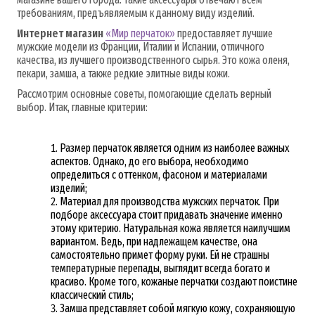
требованиям, предъявляемым к данному виду изделий.
Интернет магазин
«Мир перчаток»
предоставляет лучшие
мужские модели из Франции, Италии и Испании, отличного
качества, из лучшего производственного сырья. Это кожа оленя,
пекари, замша, а также редкие элитные виды кожи.
Рассмотрим основные советы, помогающие сделать верный
выбор. Итак, главные критерии:
Размер перчаток является одним из наиболее важных
аспектов. Однако, до его выбора, необходимо
определиться с оттенком, фасоном и материалами
изделий;
Материал для производства мужских перчаток. При
подборе аксессуара стоит придавать значение именно
этому критерию. Натуральная кожа является наилучшим
вариантом. Ведь, при надлежащем качестве, она
самостоятельно примет форму руки. Ей не страшны
температурные перепады, выглядит всегда богато и
красиво. Кроме того, кожаные перчатки создают поистине
классический стиль;
Замша представляет собой мягкую кожу, сохраняющую