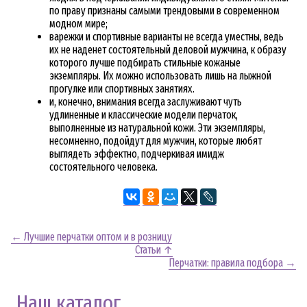
по праву признаны самыми трендовыми в современном
модном мире;
варежки и спортивные варианты не всегда уместны, ведь
их не наденет состоятельный деловой мужчина, к образу
которого лучше подбирать стильные кожаные
экземпляры. Их можно использовать лишь на лыжной
прогулке или спортивных занятиях.
и, конечно, внимания всегда заслуживают чуть
удлиненные и классические модели перчаток,
выполненные из натуральной кожи. Эти экземпляры,
несомненно, подойдут для мужчин, которые любят
выглядеть эффектно, подчеркивая имидж
состоятельного человека.
← Лучшие перчатки оптом и в розницу
Статьи ↑
Перчатки: правила подбора →
Наш каталог