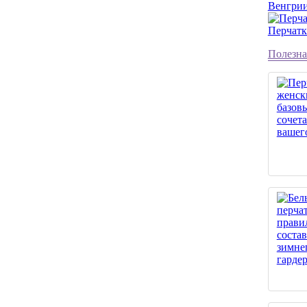
Венгри
Перчатк
Полезна