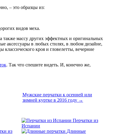
но, – это образцы из:
дорогих видов меха.
а также массу других эффектных и оригинальных
ые аксессуары в любых стилях, в любом дизайне,
 классического кроя и гловелетты, вечерние
ток
. Так что спешите видеть. И, конечно же,
Мужские перчатки к осенней или
зимней куртке в 2016 году →
Перчатки из
Испании
тки из
Длинные