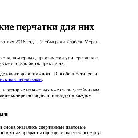
кие перчатки для них
кциях 2016 года. Ее обыграли Изабель Моран,
 она, во-первых, практически универсальна с
оске и, стало быть, практична.
 делового до эпатажного. В особенности, если
нскими перчатками
.
, некоторые из которых уже стали устойчивым
какие конкретно модели подойдут в каждом
ния
и снова оказались сдержанные цветовые
но взятые предметы одежды и аксессуары могут