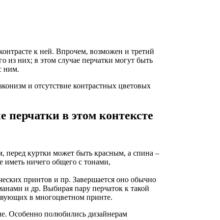
контрасте к ней. Впрочем, возможен и третий
о из них; в этом случае перчатки могут быть
с ним.
лаконизм и отсутствие контрастных цветовых
е перчатки в этом контексте
м, перед куртки может быть красным, а спина –
е иметь ничего общего с тонами,
ческих принтов и пр. Завершается оно обычно
нами и др. Выбирая пару перчаток к такой
ствующих в многоцветном принте.
ые. Особенно полюбились дизайнерам