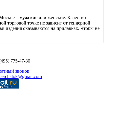
Москве – мужские или женские. Качество
ной торговой точке не зависит от гендерной
ьи изделия оказываются на прилавках. Чтобы не
(495) 775-47-30
ратный звонок
perchatok@gmail.com