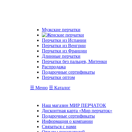
Мужские перчатки
Перчатки из Испании
Перчатки из Венгрии
Перчатки из Франции
Длинные перчатки
Перчатки без пальцев, Митенки
Распродажа
Подарочные сертификаты
Перчатки оптом
☰ Меню
☰ Каталог
Наш магазин МИР ПЕРЧАТОК
Дисконтная карта «Мир перчаток»
Подарочные сертификаты
Информация о компании
Связаться с нами
Отзывы покупателей