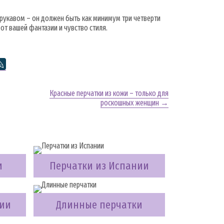
 рукавом – он должен быть как минимум три четверти
от вашей фантазии и чувство стиля.
Красные перчатки из кожи – только для
роскошных женщин →
и
Перчатки из Испании
ции
Длинные перчатки