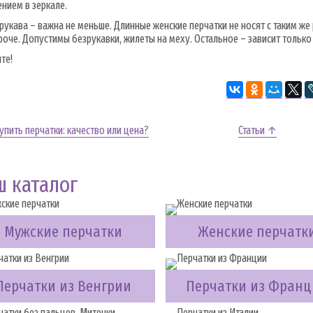
нием в зеркале.
рукава – важна не меньше. Длинные женские перчатки не носят с таким же
роче. Допустимы безрукавки, жилеты на меху. Остальное – зависит только 
те!
упить перчатки: качество или цена?
Статьи ↑
ш каталог
Мужские перчатки
Женские перчатк
Перчатки из Венгрии
Перчатки из Фран