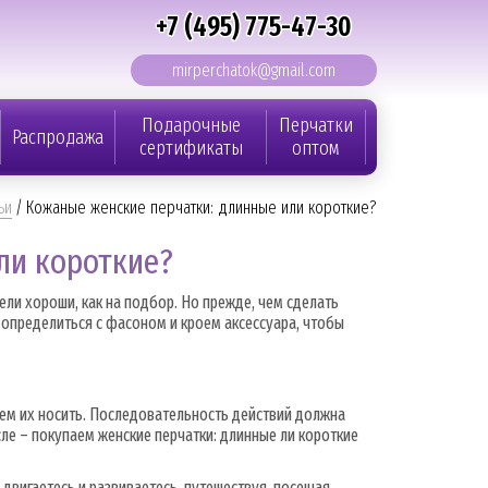
+7 (495) 775-47-30
mirperchatok@gmail.com
Подарочные
Перчатки
Распродажа
сертификаты
оптом
ьи
/
Кожаные женские перчатки: длинные или короткие?
ли короткие?
ели хороши, как на подбор. Но прежде, чем сделать
определиться с фасоном и кроем аксессуара, чтобы
чем их носить. Последовательность действий должна
ле – покупаем женские перчатки: длинные ли короткие
о двигаетесь и развиваетесь, путешествуя, посещая