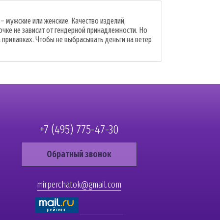
– мужские или женские. Качество изделий,
очке не зависит от гендерной принадлежности. Но
а прилавках. Чтобы не выбрасывать деньги на ветер
+7 (495) 775-47-30
Обратный звонок
mirperchatok@gmail.com