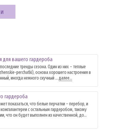
ии
я для вашего гардероба
 последние тренды сезона. Один из них – теплые
/zhenskie-perchatki), основа хорошего настроения в
ный, иногда немного скучный ...
далее...
го гардероба
жет показаться, что белые перчатки – перебор, и
и кожгалантереи с остальным гардеробом, такому
и, что он будет выполнен из качественной, до...