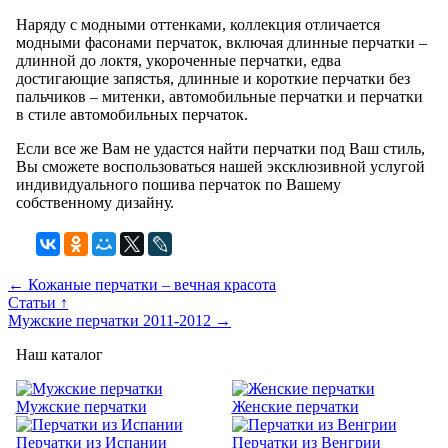
Наряду с модными оттенками, коллекция отличается
модными фасонами перчаток, включая длинные перчатки –
длинной до локтя, укороченные перчатки, едва
достигающие запястья, длинные и короткие перчатки без
пальчиков – митенки, автомобильные перчатки и перчатки
в стиле автомобильных перчаток.
Если все же Вам не удастся найти перчатки под Ваш стиль,
Вы сможете воспользоваться нашей эксклюзивной услугой
индивидуального пошива перчаток по Вашему
собственному дизайну.
← Кожаные перчатки – вечная красота
Статьи ↑
Мужские перчатки 2011-2012 →
Наш каталог
Мужские перчатки
Женские перчатки
Перчатки из Испании
Перчатки из Венгрии