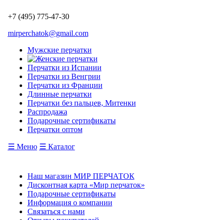
+7 (495) 775-47-30
mirperchatok@gmail.com
Мужские перчатки
Перчатки из Испании
Перчатки из Венгрии
Перчатки из Франции
Длинные перчатки
Перчатки без пальцев, Митенки
Распродажа
Подарочные сертификаты
Перчатки оптом
☰ Меню
☰ Каталог
Наш магазин МИР ПЕРЧАТОК
Дисконтная карта «Мир перчаток»
Подарочные сертификаты
Информация о компании
Связаться с нами