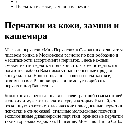
/
Перчатки из кожи, замши и кашемира
Перчатки из кожи, замши и
кашемира
Магазин перчаток «Мир Перчаток» в Сокольниках является
лидером рынка в Московском регионе по разнообразию и
масштабности ассортимента перчаток. Здесь каждый
сможет найти перчатки под свой стиль, а не потеряться в
богатстве выбора Вам помогут наши опытные продавцы-
консультанты. Наши продавцы знают о перчатках все,
ответят на все Ваши вопросы и помогут подобрать
перчатки под Ваш стиль.
Коллекция нашего салона впечатляет разнообразием стилей
женских и мужских перчаток, среди которых Вы найдете
роскошную классику, классические повседневные перчатки,
перчатки в стиле casual, стильные молодежные перчатки,
эксклюзивные дизайнерские перчатки, брендовые перчатки
таких торговых марок как Blumarine, Moschino, Bruno Carlo.