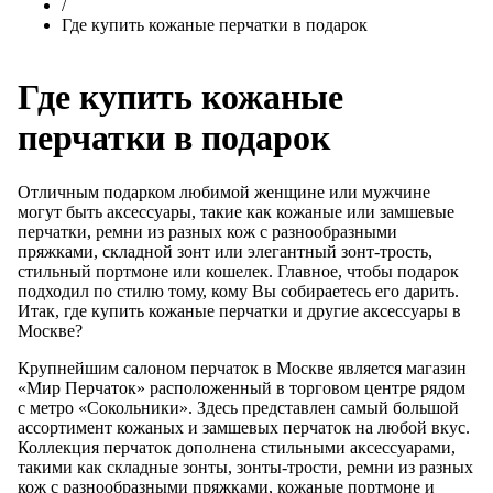
/
Где купить кожаные перчатки в подарок
Где купить кожаные
перчатки в подарок
Отличным подарком любимой женщине или мужчине
могут быть аксессуары, такие как кожаные или замшевые
перчатки, ремни из разных кож с разнообразными
пряжками, складной зонт или элегантный зонт-трость,
стильный портмоне или кошелек. Главное, чтобы подарок
подходил по стилю тому, кому Вы собираетесь его дарить.
Итак, где купить кожаные перчатки и другие аксессуары в
Москве?
Крупнейшим салоном перчаток в Москве является магазин
«Мир Перчаток» расположенный в торговом центре рядом
с метро «Сокольники». Здесь представлен самый большой
ассортимент кожаных и замшевых перчаток на любой вкус.
Коллекция перчаток дополнена стильными аксессуарами,
такими как складные зонты, зонты-трости, ремни из разных
кож с разнообразными пряжками, кожаные портмоне и