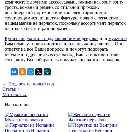
комплекте с другими аксессуарами, такими как зонт, зонт-
трость, кожаный ремень со стильной пряжкой,
дизайнерский портмоне или кошелек, гармонично
сочетающимися по цвету и фактуре, можно с легкостью в
нашем магазине перчаток, поскольку ассортимент перчаток
настолько богат и разнообразен.
Купить перчатки в подарок любимой девушке
или
мужчине
Вам помогут наши опытные продавцы-консультанты. Они
ответят на все Ваши вопросы и помогут подобрать
перчатки и другие аксессуары под Ваш стиль или cтиль
того, кому Вы собираетесь покупать перчатки в подарок.
← Подарок на новый год
Статьи ↑
Митенки →
Наш каталог
Мужские перчатки
Женские перчатки
Перчатки из Испании
Перчатки из Венгрии