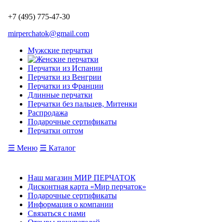
+7 (495) 775-47-30
mirperchatok@gmail.com
Мужские перчатки
Перчатки из Испании
Перчатки из Венгрии
Перчатки из Франции
Длинные перчатки
Перчатки без пальцев, Митенки
Распродажа
Подарочные сертификаты
Перчатки оптом
☰ Меню
☰ Каталог
Наш магазин МИР ПЕРЧАТОК
Дисконтная карта «Мир перчаток»
Подарочные сертификаты
Информация о компании
Связаться с нами