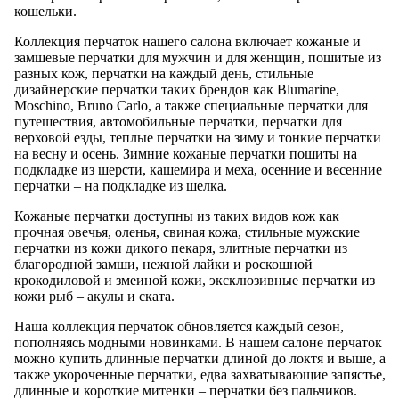
кошельки.
Коллекция перчаток нашего салона включает кожаные и
замшевые перчатки для мужчин и для женщин, пошитые из
разных кож, перчатки на каждый день, стильные
дизайнерские перчатки таких брендов как Blumarine,
Moschino, Bruno Carlo, а также специальные перчатки для
путешествия, автомобильные перчатки, перчатки для
верховой езды, теплые перчатки на зиму и тонкие перчатки
на весну и осень. Зимние кожаные перчатки пошиты на
подкладке из шерсти, кашемира и меха, осенние и весенние
перчатки – на подкладке из шелка.
Кожаные перчатки доступны из таких видов кож как
прочная овечья, оленья, свиная кожа, стильные мужские
перчатки из кожи дикого пекаря, элитные перчатки из
благородной замши, нежной лайки и роскошной
крокодиловой и змеиной кожи, эксклюзивные перчатки из
кожи рыб – акулы и ската.
Наша коллекция перчаток обновляется каждый сезон,
пополняясь модными новинками. В нашем салоне перчаток
можно купить длинные перчатки длиной до локтя и выше, а
также укороченные перчатки, едва захватывающие запястье,
длинные и короткие митенки – перчатки без пальчиков.