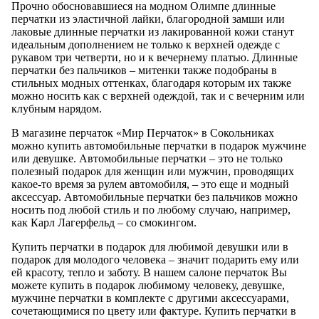
Прочно обосновавшиеся на модном Олимпе длинные
перчатки из эластичной лайки, благородной замши или
лаковые длинные перчатки из лакированной кожи станут
идеальным дополнением не только к верхней одежде с
рукавом три четверти, но и к вечернему платью. Длинные
перчатки без пальчиков – митенки также подобраны в
стильных модных оттенках, благодаря которым их также
можно носить как с верхней одеждой, так и с вечерним или
клубным нарядом.
В магазине перчаток «Мир Перчаток» в Сокольниках
можно купить автомобильные перчатки в подарок мужчине
или девушке. Автомобильные перчатки – это не только
полезный подарок для женщин или мужчин, проводящих
какое-то время за рулем автомобиля, – это еще и модный
аксессуар. Автомобильные перчатки без пальчиков можно
носить под любой стиль и по любому случаю, например,
как Карл Лагерфельд – со смокингом.
Купить перчатки в подарок для любимой девушки или в
подарок для молодого человека – значит подарить ему или
ей красоту, тепло и заботу. В нашем салоне перчаток Вы
можете купить в подарок любимому человеку, девушке,
мужчине перчатки в комплекте с другими аксессуарами,
сочетающимися по цвету или фактуре. Купить перчатки в