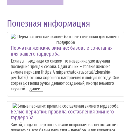
Полезная информация
Перчатки женские зимние: базовые сочетания
для вашего гардероба
Если вы – модница со стажем, то наверняка уже изучили
последние тренды сезона. Один из них – теплые женские
зимние перчатки (https://mirperchatok.ru/catal/zhenskie-
perchatki), основа хорошего настроения в любую погоду. Они
согревают наши ручки, делают созданный, иногда немного
скучный ...
далее...
Белые перчатки: правила составления зимнего
гардероба
Зимой, когда поверхность земли покрывается снегом, может
показаться, что белые перчатки – перебор, и так вокруг все