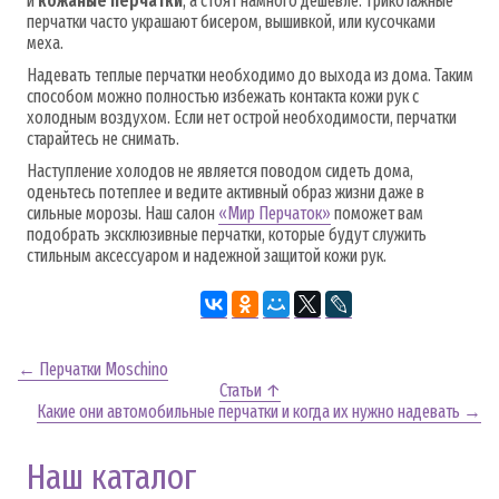
и
кожаные перчатки
, а стоят намного дешевле. Трикотажные
перчатки часто украшают бисером, вышивкой, или кусочками
меха.
Надевать теплые перчатки необходимо до выхода из дома. Таким
способом можно полностью избежать контакта кожи рук с
холодным воздухом. Если нет острой необходимости, перчатки
старайтесь не снимать.
Наступление холодов не является поводом сидеть дома,
оденьтесь потеплее и ведите активный образ жизни даже в
сильные морозы. Наш салон
«Мир Перчаток»
поможет вам
подобрать эксклюзивные перчатки, которые будут служить
стильным аксессуаром и надежной защитой кожи рук.
← Перчатки Moschino
Статьи ↑
Какие они автомобильные перчатки и когда их нужно надевать →
Наш каталог