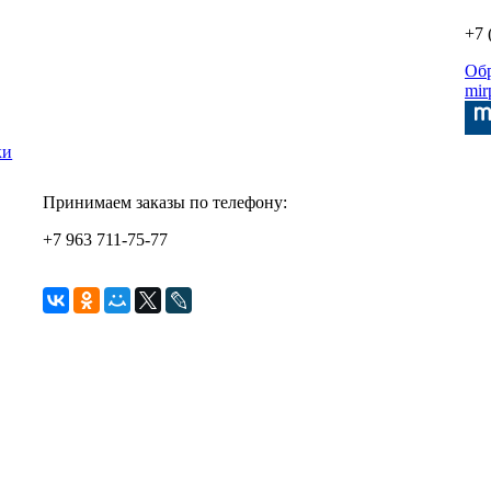
+7 
Об
mir
ки
Принимаем заказы по телефону:
+7 963 711-75-77