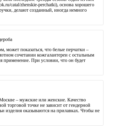
k.ru/catal/zhenskie-perchatki), основа хорошего
ручки, делают созданный, иногда немного
дероба
м, может показаться, что белые перчатки –
амотном сочетании кожгалантереи с остальным
я применение. При условии, что он будет
Москве – мужские или женские. Качество
ной торговой точке не зависит от гендерной
ьи изделия оказываются на прилавках. Чтобы не