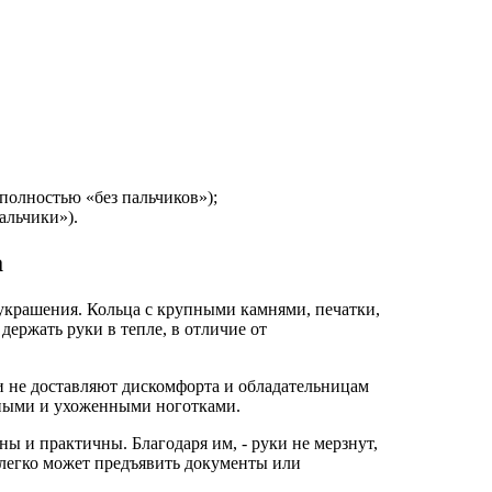
(полностью «без пальчиков»);
альчики»).
а
украшения. Кольца с крупными камнями, печатки,
держать руки в тепле, в отличие от
 не доставляют дискомфорта и обладательницам
щными и ухоженными ноготками.
ны и практичны. Благодаря им, - руки не мерзнут,
 легко может предъявить документы или