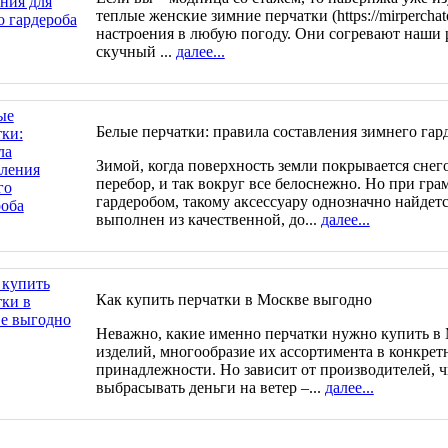
теплые женские зимние перчатки (https://mirperchato
настроения в любую погоду. Они согревают наши 
скучный ...
далее...
Белые перчатки: правила составления зимнего гар
Зимой, когда поверхность земли покрывается снего
перебор, и так вокруг все белоснежно. Но при гр
гардеробом, такому аксессуару однозначно найдетс
выполнен из качественной, до...
далее...
Как купить перчатки в Москве выгодно
Неважно, какие именно перчатки нужно купить в 
изделий, многообразие их ассортимента в конкрет
принадлежности. Но зависит от производителей, ч
выбрасывать деньги на ветер –...
далее...