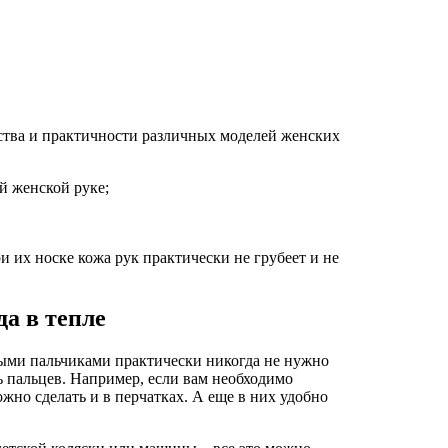
ства и практичности различных моделей женских
й женской руке;
и их носке кожа рук практически не грубеет и не
а в тепле
ытыми пальчиками практически никогда не нужно
ь пальцев. Например, если вам необходимо
жно сделать и в перчатках. А еще в них удобно