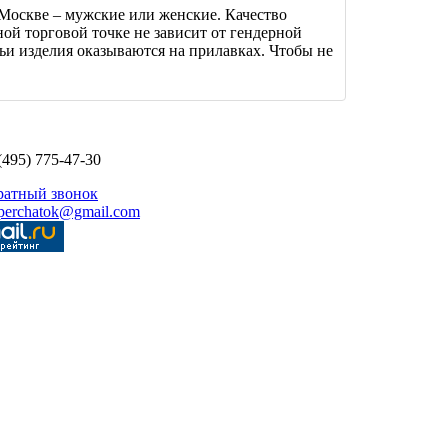
Москве – мужские или женские. Качество
ной торговой точке не зависит от гендерной
ьи изделия оказываются на прилавках. Чтобы не
(495) 775-47-30
ратный звонок
perchatok@gmail.com