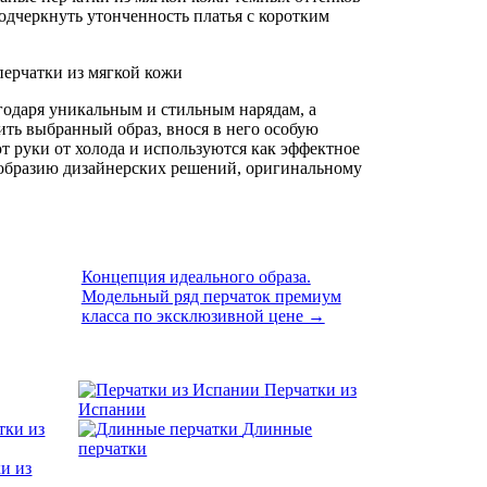
одчеркнуть утонченность платья с коротким
годаря уникальным и стильным нарядам, а
ть выбранный образ, внося в него особую
 руки от холода и используются как эффектное
ообразию дизайнерских решений, оригинальному
Концепция идеального образа.
Модельный ряд перчаток премиум
класса по эксклюзивной цене →
Перчатки из
Испании
тки из
Длинные
перчатки
и из