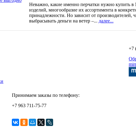
Неважно, какие именно перчатки нужно купить в 
изделий, многообразие их ассортимента в конкрет
принадлежности. Но зависит от производителей, ч
выбрасывать деньги на ветер –...
далее...
+7 
Об
mir
ки
Принимаем заказы по телефону:
+7 963 711-75-77