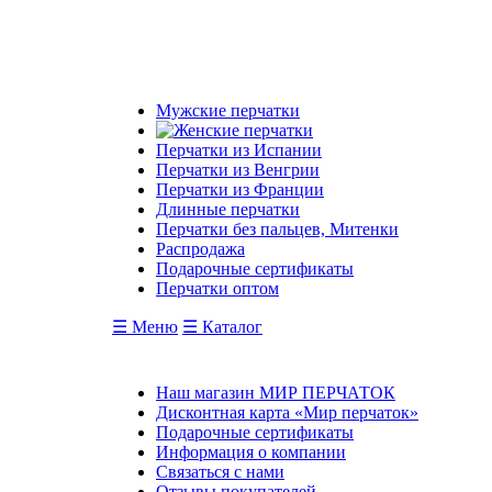
Мужские перчатки
Перчатки из Испании
Перчатки из Венгрии
Перчатки из Франции
Длинные перчатки
Перчатки без пальцев, Митенки
Распродажа
Подарочные сертификаты
Перчатки оптом
☰ Меню
☰ Каталог
Наш магазин МИР ПЕРЧАТОК
Дисконтная карта «Мир перчаток»
Подарочные сертификаты
Информация о компании
Связаться с нами
Отзывы покупателей