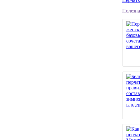
Перчатк
Полезна