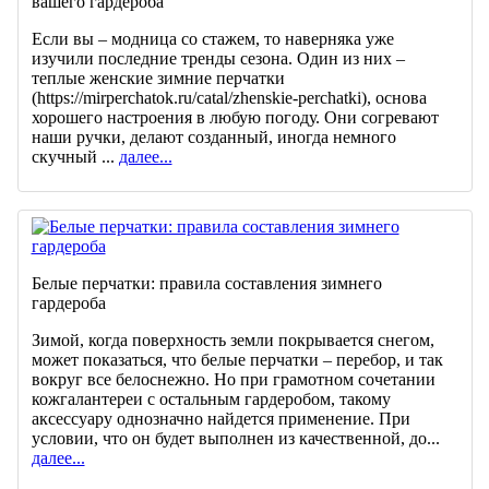
вашего гардероба
Если вы – модница со стажем, то наверняка уже
изучили последние тренды сезона. Один из них –
теплые женские зимние перчатки
(https://mirperchatok.ru/catal/zhenskie-perchatki), основа
хорошего настроения в любую погоду. Они согревают
наши ручки, делают созданный, иногда немного
скучный ...
далее...
Белые перчатки: правила составления зимнего
гардероба
Зимой, когда поверхность земли покрывается снегом,
может показаться, что белые перчатки – перебор, и так
вокруг все белоснежно. Но при грамотном сочетании
кожгалантереи с остальным гардеробом, такому
аксессуару однозначно найдется применение. При
условии, что он будет выполнен из качественной, до...
далее...