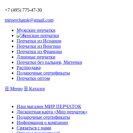
+7 (495) 775-47-30
mirperchatok@gmail.com
Мужские перчатки
Перчатки из Испании
Перчатки из Венгрии
Перчатки из Франции
Длинные перчатки
Перчатки без пальцев, Митенки
Распродажа
Подарочные сертификаты
Перчатки оптом
☰ Меню
☰ Каталог
Наш магазин МИР ПЕРЧАТОК
Дисконтная карта «Мир перчаток»
Подарочные сертификаты
Информация о компании
Связаться с нами