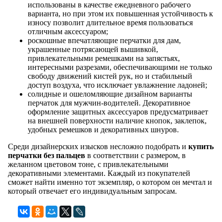
использованы в качестве ежедневного рабочего
варианта, но при этом их повышенная устойчивость к
износу позволит длительное время пользоваться
отличным аксессуаром;
роскошные впечатляющие перчатки для дам,
украшенные потрясающей вышивкой,
привлекательными ремешками на запястьях,
интересными разрезами, обеспечивающими не только
свободу движений кистей рук, но и стабильный
доступ воздуха, что исключает увлажнение ладоней;
солидные и ошеломляющие дизайном варианты
перчаток для мужчин-водителей. Декоративное
оформление защитных аксессуаров предусматривает
на внешней поверхности наличие кнопок, заклепок,
удобных ремешков и декоративных шнуров.
Среди дизайнерских изысков несложно подобрать и
купить
перчатки без пальцев
в соответствии с размером, в
желанном цветовом тоне, с привлекательными
декоративными элементами. Каждый из покупателей
сможет найти именно тот экземпляр, о котором он мечтал и
который отвечает его индивидуальным запросам.