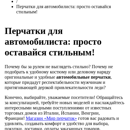
/
Перчатки для автомобилиста: просто оставайся
стильным!
Перчатки для
автомобилиста: просто
оставайся стильным!
Почему бы за рулем не выглядеть стильно? Почему не
подобрать к удобному костюму или деловому наряду
оригинальные и удобные
автомобильные перчатки
,
которые придадут респектабельности мужчинам и
притягивающей дерзкой привлекательности леди?
Конечно, выбирайте, уважаемые посетители! Обращайтесь
за консультацией, требуйте новых моделей и наслаждайтесь
интересными модными поступлениями от известных
торговых домов из Италии, Испании, Венгрии,
Франции!
Магазин «Мир перчаток»
готов вас радовать и
удивлять, создавать комфорт и удобство для выбора,
покупки, доставки, оплаты заказанных товаров.