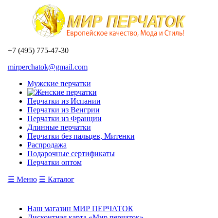
+7 (495) 775-47-30
mirperchatok@gmail.com
Мужские перчатки
Перчатки из Испании
Перчатки из Венгрии
Перчатки из Франции
Длинные перчатки
Перчатки без пальцев, Митенки
Распродажа
Подарочные сертификаты
Перчатки оптом
☰ Меню
☰ Каталог
Наш магазин МИР ПЕРЧАТОК
Дисконтная карта «Мир перчаток»