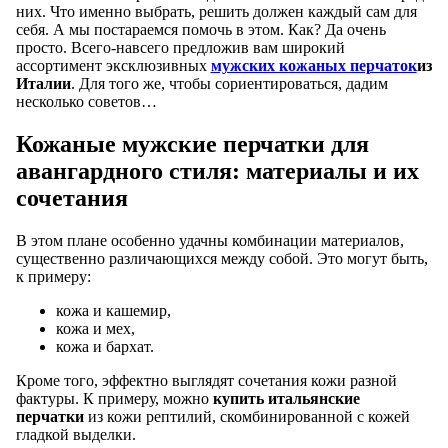
них. Что именно выбрать, решить должен каждый сам для
себя. А мы постараемся помочь в этом. Как? Да очень
просто. Всего-навсего предложив вам широкий
ассортимент эксклюзивных
мужских кожаных перчаток
из
Италии
. Для того же, чтобы сориентироваться, дадим
несколько советов…
Кожаные мужские перчатки для
авангардного стиля: материалы и их
сочетания
В этом плане особенно удачны комбинации материалов,
существенно различающихся между собой. Это могут быть,
к примеру:
кожа и кашемир,
кожа и мех,
кожа и бархат.
Кроме того, эффектно выглядят сочетания кожи разной
фактуры. К примеру, можно
купить итальянские
перчатки
из кожи рептилий, скомбинированной с кожей
гладкой выделки.