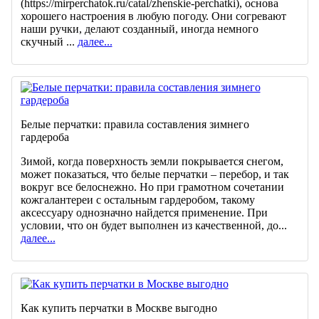
(https://mirperchatok.ru/catal/zhenskie-perchatki), основа
хорошего настроения в любую погоду. Они согревают
наши ручки, делают созданный, иногда немного
скучный ...
далее...
Белые перчатки: правила составления зимнего
гардероба
Зимой, когда поверхность земли покрывается снегом,
может показаться, что белые перчатки – перебор, и так
вокруг все белоснежно. Но при грамотном сочетании
кожгалантереи с остальным гардеробом, такому
аксессуару однозначно найдется применение. При
условии, что он будет выполнен из качественной, до...
далее...
Как купить перчатки в Москве выгодно