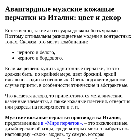
Авангардные мужские кожаные
перчатки из Италии: цвет и декор
Естественно, такие аксессуары должны быть яркими.
Поэтому оптимальны разноцветные модели в контрастных
тонах. Скажем, это могут комбинации:
черного и белого,
черного и бордового.
Если же решено купить однотонные перчатки, то это
должен быть, по крайней мере, цвет броский, яркий,
идеально – один из неоновых. Очень подходят в данном
случае принты, в особенности этнические и абстрактные.
Что касается декора, то приветствуются металлические,
каменные элементы, а также кожаные плетения, отверстия
или разрезы на поверхности и т. п.
Мужские кожаные перчатки производства Италия
,
представленные
в «Мире перчаток»,
– это эксклюзивные,
дизайнерские образцы, среди которых можно выбрать по-
настоящему «свою» модель, ту самую, которая