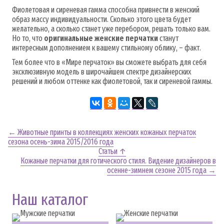
Фиолетовая и сиреневая гамма способна привнести в женский
образ массу индивидуальности. Сколько этого цвета будет
желательно, а сколько станет уже перебором, решать только вам.
Но то, что
оригинальные женские перчатки
станут
интересным дополнением к вашему стильному облику, – факт.
Тем более что в «Мире перчаток» вы сможете выбрать для себя
эксклюзивную модель в широчайшем спектре дизайнерских
решений и любом оттенке как фиолетовой, так и сиреневой гаммы.
← Животные принты в коллекциях женских кожаных перчаток
сезона осень-зима 2015/2016 года
Статьи ↑
Кожаные перчатки для готического стиля. Видение дизайнеров в
осенне-зимнем сезоне 2015 года →
Наш каталог