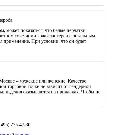
дероба
м, может показаться, что белые перчатки –
амотном сочетании кожгалантереи с остальным
я применение. При условии, что он будет
Москве – мужские или женские. Качество
ной торговой точке не зависит от гендерной
ьи изделия оказываются на прилавках. Чтобы не
(495) 775-47-30
ратный звонок