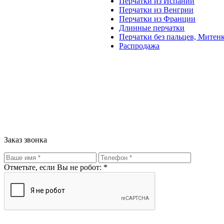
Перчатки из Испании
Перчатки из Венгрии
Перчатки из Франции
Длинные перчатки
Перчатки без пальцев, Митен
Распродажа
Заказ звонка
Отметьте, если Вы не робот: *