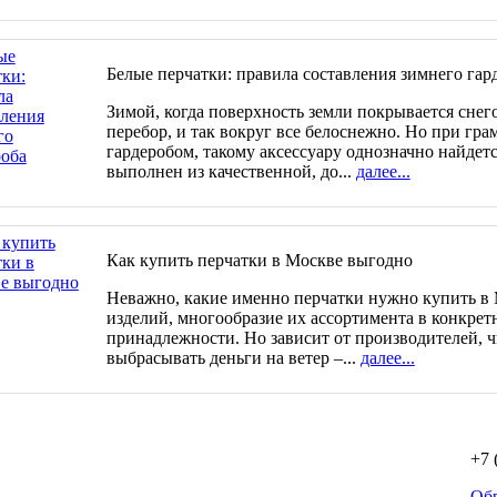
Белые перчатки: правила составления зимнего гар
Зимой, когда поверхность земли покрывается снего
перебор, и так вокруг все белоснежно. Но при гр
гардеробом, такому аксессуару однозначно найдетс
выполнен из качественной, до...
далее...
Как купить перчатки в Москве выгодно
Неважно, какие именно перчатки нужно купить в 
изделий, многообразие их ассортимента в конкрет
принадлежности. Но зависит от производителей, ч
выбрасывать деньги на ветер –...
далее...
+7 
Об