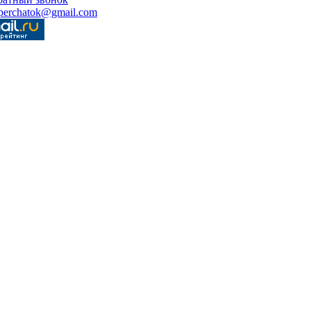
perchatok@gmail.com