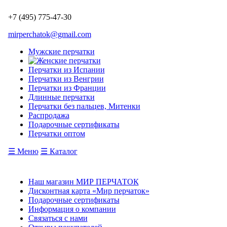
+7 (495) 775-47-30
mirperchatok@gmail.com
Мужские перчатки
Перчатки из Испании
Перчатки из Венгрии
Перчатки из Франции
Длинные перчатки
Перчатки без пальцев, Митенки
Распродажа
Подарочные сертификаты
Перчатки оптом
☰ Меню
☰ Каталог
Наш магазин МИР ПЕРЧАТОК
Дисконтная карта «Мир перчаток»
Подарочные сертификаты
Информация о компании
Связаться с нами