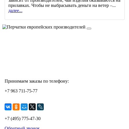
зависит от производителей, чьи изделия оказываются на
прилавках. Чтобы не выбрасывать деньги на ветер –...
далее...
Принимаем заказы по телефону:
+7 963 711-75-77
+7 (495) 775-47-30
Обратный звонок