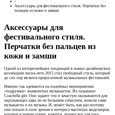
/
Аксессуары для фестивального стиля. Перчатки без
пальцев из кожи и замши
Аксессуары для
фестивального стиля.
Перчатки без пальцев из
кожи и замши
Одной из интереснейших тенденций в новых дизайнерских
коллекциях весна-лето 2015 стал свободный стиль, который
до сих пор являлся прерогативой музыкальных фестивалей.
Именно так одеваются на подобных мероприятиях
«подружки» знаменитых музыкантов. Их называют
Coachella girl. Они задают тон и зачастую оказываются для
окружающих едва ли не большим событием, нежели сами
музыканты и их музыка. И, может быть, как раз поэтому
они попали в поле зрения и интереса маститых модельеров,
которые в новом сезоне, кажется, делают все для того,