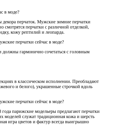
ы декора перчаток. Мужские зимние перчатки
 смотрятся перчатки с различной отделкой,
дку, кожу рептилий и леопарда.
ки должны гармонично сочетаться с головным
екциях в классическом исполнении. Преобладают
ежевого и белого), украшенные строчкой вдоль
8 года парижские модельеры предлагают перчатки
их моделей служат традиционная кожа и шерсть
бная игра цветов и фактур всегда выигрышно