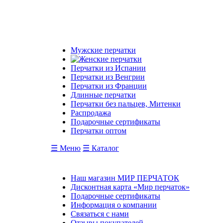
Мужские перчатки
Перчатки из Испании
Перчатки из Венгрии
Перчатки из Франции
Длинные перчатки
Перчатки без пальцев, Митенки
Распродажа
Подарочные сертификаты
Перчатки оптом
☰ Меню
☰ Каталог
Наш магазин МИР ПЕРЧАТОК
Дисконтная карта «Мир перчаток»
Подарочные сертификаты
Информация о компании
Связаться с нами
Отзывы покупателей