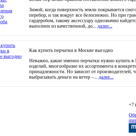
Зимой, когда поверхность земли покрывается снего
перебор, и так вокруг все белоснежно. Но при гр
гардеробом, такому аксессуару однозначно найдетс
выполнен из качественной, до...
далее...
Как купить перчатки в Москве выгодно
Неважно, какие именно перчатки нужно купить в 
изделий, многообразие их ассортимента в конкрет
принадлежности. Но зависит от производителей, ч
выбрасывать деньги на ветер –...
далее...
+7 
Об
mir