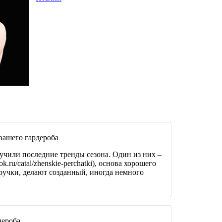
вашего гардероба
зучили последние тренды сезона. Один из них –
k.ru/catal/zhenskie-perchatki), основа хорошего
ручки, делают созданный, иногда немного
дероба