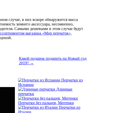
ном случае, в них вскоре обнаружится масса
тоимость зимнего аксессуара, несомненно,
водителя. Самыми дешевыми в этом случае будут
ассортиментом магазина «Мир перчаток»
,
 ценой.
Какой подарок подарить на Новый год
2019? →
Перчатки из
Испании
Длинные
перчатки
Перчатки без пальцев, Митенки
Перчатки из
Италии