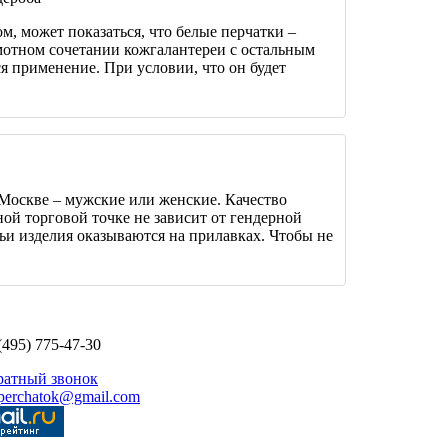
м, может показаться, что белые перчатки –
амотном сочетании кожгалантереи с остальным
я применение. При условии, что он будет
Москве – мужские или женские. Качество
ной торговой точке не зависит от гендерной
ьи изделия оказываются на прилавках. Чтобы не
(495) 775-47-30
ратный звонок
perchatok@gmail.com